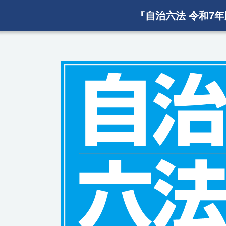
『自治六法 令和7年